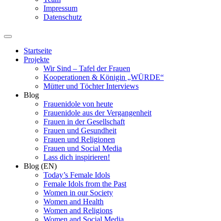
Impressum
Datenschutz
Startseite
Projekte
Wir Sind – Tafel der Frauen
Kooperationen & Königin „WÜRDE“
Mütter und Töchter Interviews
Blog
Frauenidole von heute
Frauenidole aus der Vergangenheit
Frauen in der Gesellschaft
Frauen und Gesundheit
Frauen und Religionen
Frauen und Social Media
Lass dich inspirieren!
Blog (EN)
Today’s Female Idols
Female Idols from the Past
Women in our Society
Women and Health
Women and Religions
Women and Social Media