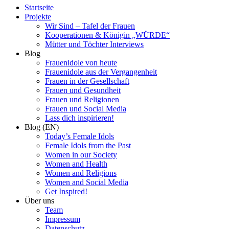
Startseite
Projekte
Wir Sind – Tafel der Frauen
Kooperationen & Königin „WÜRDE“
Mütter und Töchter Interviews
Blog
Frauenidole von heute
Frauenidole aus der Vergangenheit
Frauen in der Gesellschaft
Frauen und Gesundheit
Frauen und Religionen
Frauen und Social Media
Lass dich inspirieren!
Blog (EN)
Today’s Female Idols
Female Idols from the Past
Women in our Society
Women and Health
Women and Religions
Women and Social Media
Get Inspired!
Über uns
Team
Impressum
Datenschutz