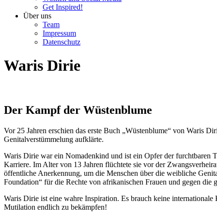
Get Inspired!
Über uns
Team
Impressum
Datenschutz
Waris Dirie
Der Kampf der Wüstenblume
Vor 25 Jahren erschien das erste Buch „Wüstenblume“ von Waris Dirie
Genitalverstümmelung aufklärte.
Waris Dirie war ein Nomadenkind und ist ein Opfer der furchtbaren T
Karriere. Im Alter von 13 Jahren flüchtete sie vor der Zwangsverheira
öffentliche Anerkennung, um die Menschen über die weibliche Genita
Foundation“ für die Rechte von afrikanischen Frauen und gegen die g
Waris Dirie ist eine wahre Inspiration. Es brauch keine internationale
Mutilation endlich zu bekämpfen!