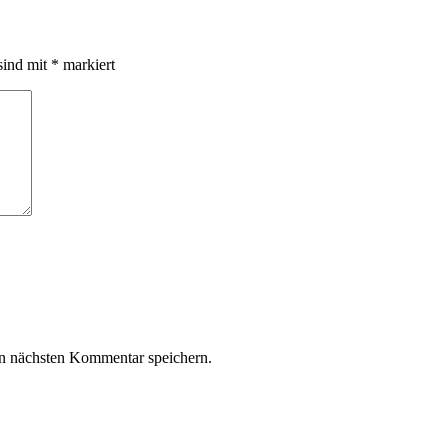
sind mit
*
markiert
n nächsten Kommentar speichern.