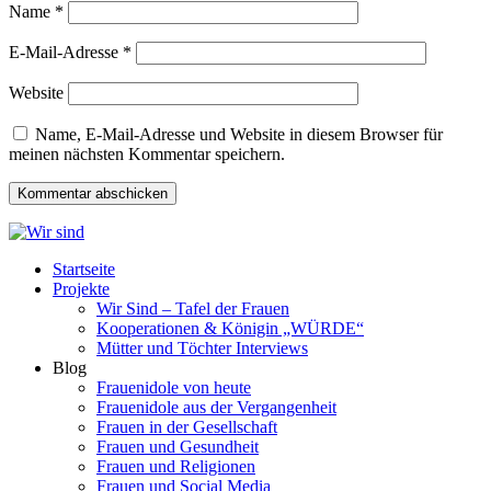
Name
*
E-Mail-Adresse
*
Website
Name, E-Mail-Adresse und Website in diesem Browser für
meinen nächsten Kommentar speichern.
Startseite
Projekte
Wir Sind – Tafel der Frauen
Kooperationen & Königin „WÜRDE“
Mütter und Töchter Interviews
Blog
Frauenidole von heute
Frauenidole aus der Vergangenheit
Frauen in der Gesellschaft
Frauen und Gesundheit
Frauen und Religionen
Frauen und Social Media