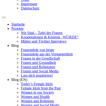
Impressum
Datenschutz
Startseite
Projekte
Wir Sind – Tafel der Frauen
Kooperationen & Königin „WÜRDE“
Mütter und Töchter Interviews
Blog
Frauenidole von heute
Frauenidole aus der Vergangenheit
Frauen in der Gesellschaft
Frauen und Gesundheit
Frauen und Religionen
Frauen und Social Media
Lass dich inspirieren!
Blog (EN)
Today’s Female Idols
Female Idols from the Past
Women in our Society
Women and Health
Women and Religions
Women and Social Media